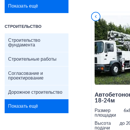
Показать ещё
СТРОИТЕЛЬСТВО
Строительство
фундамента
Строительные работы
Согласование и
проектирование
Дорожное строительство
Автобетоно
18-24м
Показать ещё
Размер
6x
площадки
Высота
до 2
подачи