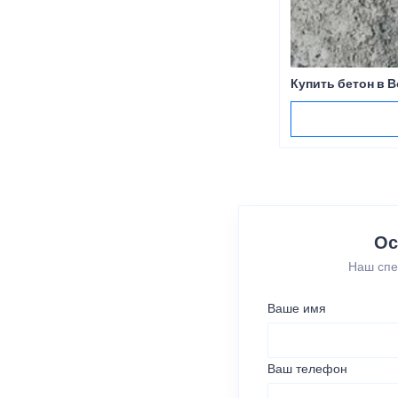
Купить бетон в 
Ос
Наш спе
Ваше имя
Ваш телефон