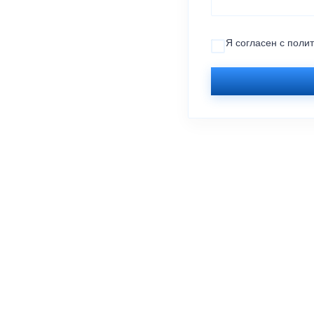
Я согласен с
поли