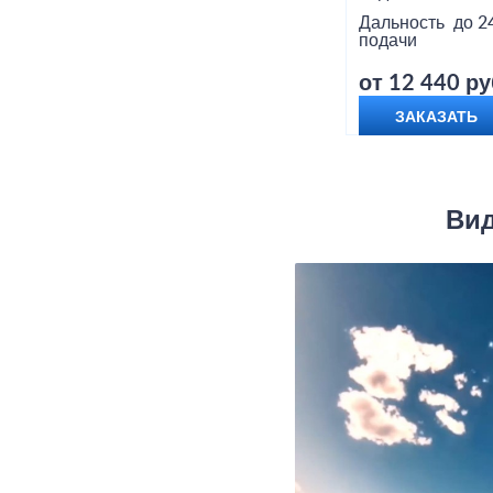
Дальность
до 2
подачи
от 12 440 ру
ЗАКАЗАТЬ
Вид