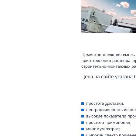
Цементно-песчаная смесь 
приготовления раствора, 
строительно-монтажных ра
Цена на сайте указана б
простота доставки;
неограниченность испол
высокие показатели проч
простота применения;
минимум затрат;
широкий спектр примене