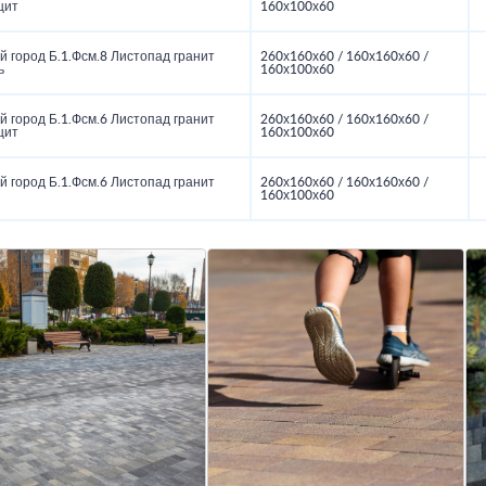
цит
160х100х60
 город Б.1.Фсм.8 Листопад гранит
260х160х60 / 160х160х60 /
ь
160х100х60
 город Б.1.Фсм.6 Листопад гранит
260х160х60 / 160х160х60 /
цит
160х100х60
 город Б.1.Фсм.6 Листопад гранит
260х160х60 / 160х160х60 /
160х100х60