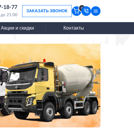
7-18-77
0
ЗАКАЗАТЬ ЗВОНОК
 до 21:00
Акции и скидки
Контакты