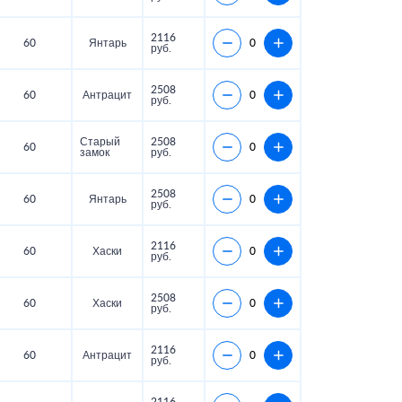
2116
60
Янтарь
руб.
2508
60
Антрацит
руб.
Старый
2508
60
замок
руб.
2508
60
Янтарь
руб.
2116
60
Хаски
руб.
2508
60
Хаски
руб.
2116
60
Антрацит
руб.