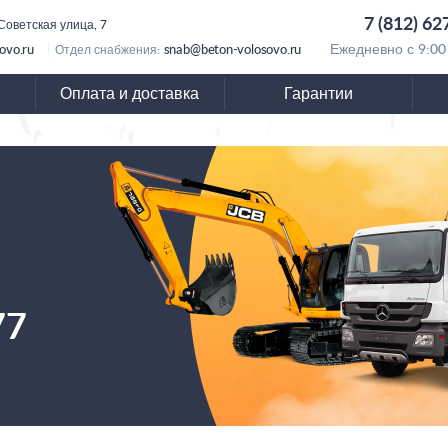
7 (812) 62
Советская улица, 7
ovo.ru
snab@beton-volosovo.ru
Ежедневно с 9:00
Отдел снабжения:
Оплата и доставка
Гарантии
77