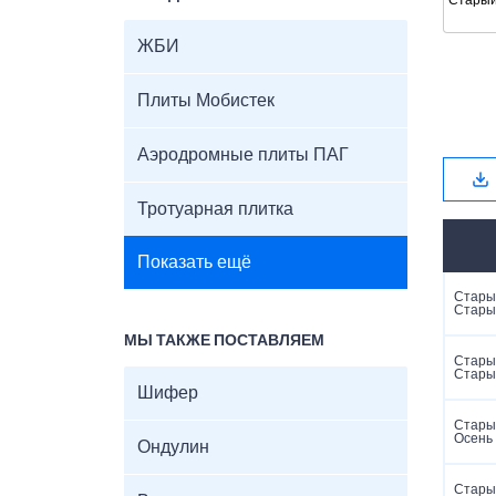
ЖБИ
Плиты Мобистек
Аэродромные плиты ПАГ
Тротуарная плитка
Показать ещё
Старый
Стары
МЫ ТАКЖЕ ПОСТАВЛЯЕМ
Старый
Стары
Шифер
Старый
Осень
Ондулин
Старый