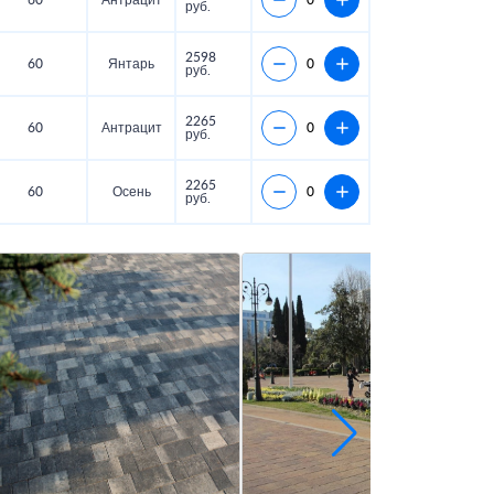
60
Антрацит
руб.
2598
60
Янтарь
руб.
2265
60
Антрацит
руб.
2265
60
Осень
руб.