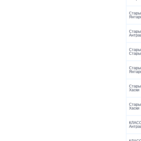
Старый
Янтар
Старый
Антра
Старый
Стары
Старый
Янтар
Старый
Хаски
Старый
Хаски
КЛАСС
Антра