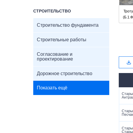
Трот
СТРОИТЕЛЬСТВО
(Б.1.
Строительство фундамента
Строительные работы
Согласование и
проектирование
Дорожное строительство
Показать ещё
Старый
Антра
Старый
Песча
Старый
Стары