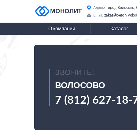
Адрес:
город Волосово, 
МОНОЛИТ
zakaz@beton-volos
Email:
О компании
Каталог
ЗВОНИТЕ!
ВОЛОСОВО
7 (812) 627-18-