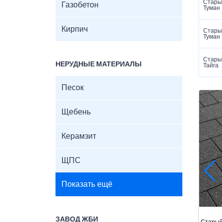
Старый
Газобетон
Туман
Кирпич
Старый
Туман
Старый
НЕРУДНЫЕ МАТЕРИАЛЫ
Тайга
Песок
Щебень
Керамзит
ЩПС
Показать ещё
ЗАВОД ЖБИ
Старый