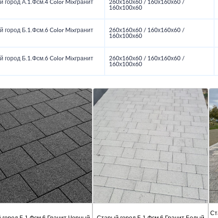
 город А.1.Фсм.4 Color Mixгранит
260х160х60 / 160х160х60 /
160х100х60
 город Б.1.Фсм.6 Color Mixгранит
260х160х60 / 160х160х60 /
160х100х60
 город Б.1.Фсм.6 Color Mixгранит
260х160х60 / 160х160х60 /
160х100х60
Ст
 город Б.1.Фсм.6 Гранит Черный
Старый город Б.1.Фсм.6 Гранит Белый