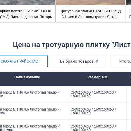
уарная плитка СТАРЫЙ ГОРОД
Тротуарная плитка СТАРЫЙ ГОРОД
ФСМ.8) Листопад гранит Янтарь
Б.1.Фсм.8 Листопад гранит Янтарь
Б
Цена на тротуарную плитку "Лис
Выбрано товаров:
Итого
СКАЧАТЬ ПРАЙС-ЛИСТ
0
Наименование
Размер, мм
 город Б.1.Фсм.6 Листопад гладкий
260х160х60 / 160х160х60 /
цит
160х100х60
 город Б.1.Фсм.6 Листопад гладкий
260х160х60 / 160х160х60 /
ник
160х100х60
 город Б.1.Фсм.6 Листопад гладкий
260х160х60 / 160х160х60 /
й замок
160х100х60