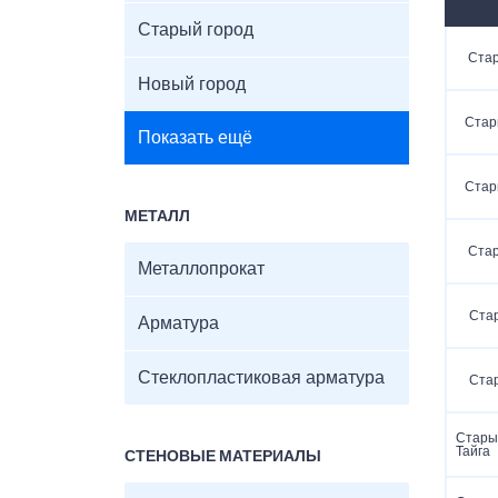
Старый город
Стар
Новый город
Стар
Показать ещё
Стар
МЕТАЛЛ
Стар
Металлопрокат
Стар
Арматура
Стеклопластиковая арматура
Стар
Старый
Тайга
СТЕНОВЫЕ МАТЕРИАЛЫ