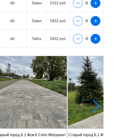
60
Туман
1532 руб.
60
Туман
1832 руб.
60
Тайга
1832 руб.
арый город Б.1.Фсм.6 Color Mixгранит
Старый город Б.1.Фсм.6 Color Mixграни