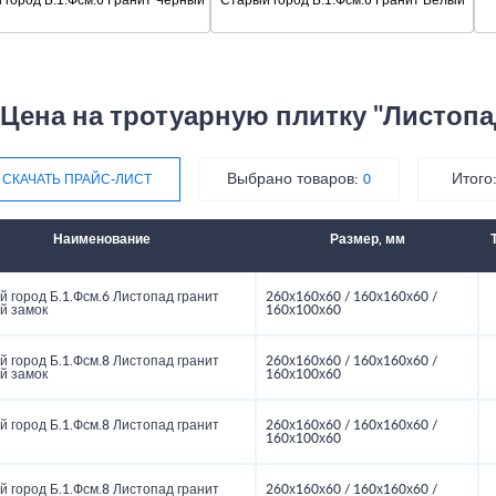
Цена на тротуарную плитку "Листопа
Выбрано товаров:
Итого
СКАЧАТЬ ПРАЙС-ЛИСТ
0
Наименование
Размер, мм
 город Б.1.Фсм.6 Листопад гранит
260х160х60 / 160х160х60 /
й замок
160х100х60
 город Б.1.Фсм.8 Листопад гранит
260х160х60 / 160х160х60 /
й замок
160х100х60
 город Б.1.Фсм.8 Листопад гранит
260х160х60 / 160х160х60 /
160х100х60
 город Б.1.Фсм.8 Листопад гранит
260х160х60 / 160х160х60 /