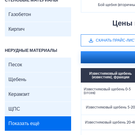
СТЕНОВЫЕ МАТЕРИАЛЫ
Бой щебня (вторичны
Газобетон
Цены 
Кирпич
СКАЧАТЬ ПРАЙС-ЛИС
НЕРУДНЫЕ МАТЕРИАЛЫ
Песок
Известняковый щебень
(известняк), фракции
Щебень
Известняковый щебень 0-5
(отсев)
Керамзит
Известняковый щебень 5-20
ЩПС
Известняковый щебень 20-4
Показать ещё