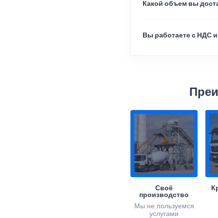
Какой объем вы доста
Вы работаете с НДС и
Преи
Своё
К
производство
Мы не пользуемся
услугами