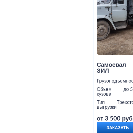
Самосвал
ЗИЛ
Грузоподъемнос
Объем
до 5
кузова
Тип
Трехст
выгрузки
от 3 500 руб
ЗАКАЗАТЬ