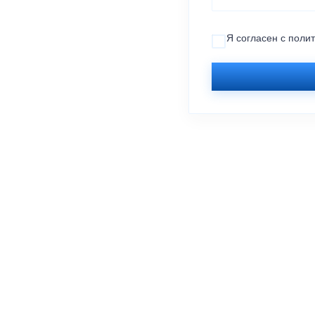
Я согласен с
поли