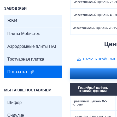
Известняковый щебень 25-6
ЗАВОД ЖБИ
Известняковый щебень 40-7
ЖБИ
Известняковый щебень 70-1
Плиты Мобистек
Цен
Аэродромные плиты ПАГ
Тротуарная плитка
СКАЧАТЬ ПРАЙС-ЛИС
Показать ещё
Гравийный щебень
МЫ ТАКЖЕ ПОСТАВЛЯЕМ
(гравий), фракции
Гравийный щебень 0-5
Шифер
(отсев)
Ондулин