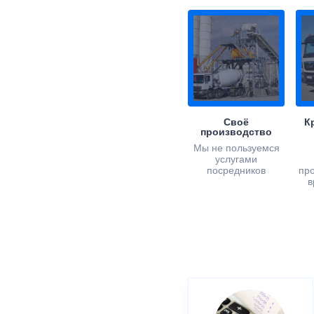
Своё
К
производство
Мы не пользуемся
услугами
посредников
пр
в