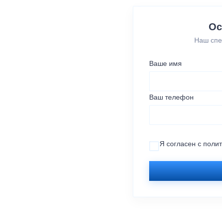
Ос
Наш спе
Ваше имя
Ваш телефон
Я согласен с
поли