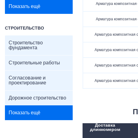
Арматура композитная 
Показать ещё
Арматура композитная 
СТРОИТЕЛЬСТВО
Арматура композитная с
Строительство
фундамента
Арматура композитная с
Строительные работы
Арматура композитная с
Согласование и
Арматура композитная с
проектирование
Дорожное строительство
П
Показать ещё
Доставка
длинномером