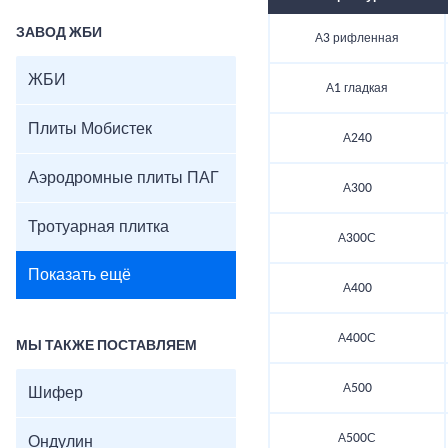
ЗАВОД ЖБИ
А3 рифленная
ЖБИ
А1 гладкая
Плиты Мобистек
А240
Аэродромные плиты ПАГ
А300
Тротуарная плитка
А300С
Показать ещё
А400
А400С
МЫ ТАКЖЕ ПОСТАВЛЯЕМ
А500
Шифер
А500С
Ондулин