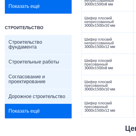
непрессованный
3000х1500х8 мм
Показать ещё
Шифер плоский
непрессованный
3000х1500х10 мм
СТРОИТЕЛЬСТВО
Шифер плоский
Строительство
непрессованный
фундамента
3000х1500х12 мм
Шифер плоский
Строительные работы
пресованный
3000х1500х8 мм
Согласование и
проектирование
Шифер плоский
пресованный
3000х1500х10 мм
Дорожное строительство
Шифер плоский
пресованный
Показать ещё
3000х1500х12 мм
Це