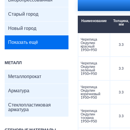
Вибропрессованная
Старый город
Наименование
Толщина,
мм
Новый город
Черепица
Показать ещё
Ондулин
3.3
красный
1950×950
МЕТАЛЛ
Черепица
Ондулин
3.3
зеленый
1950×950
Металлопрокат
Черепица
Арматура
Ондулин
3.3
коричневый
1950×950
Стеклопластиковая
арматура
Черепица
Ондулин
3.3
тоскана
1950×950