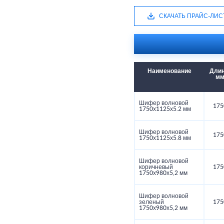
СКАЧАТЬ ПРАЙС-ЛИС
Наименование
Длин
м
Шифер волновой
175
1750х1125х5.2 мм
Шифер волновой
175
1750х1125х5.8 мм
Шифер волновой
коричневый
175
1750х980х5,2 мм
Шифер волновой
зеленый
175
1750х980х5,2 мм