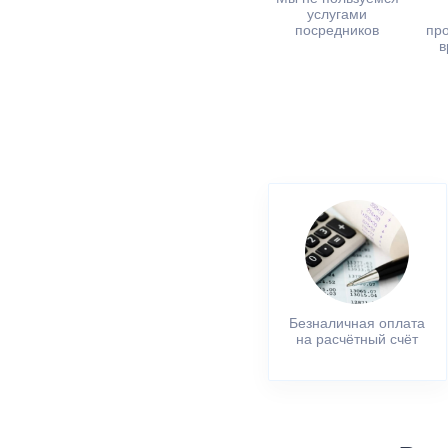
услугами
посредников
пр
в
Безналичная оплата
на расчётный счёт