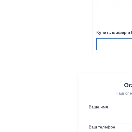
Купить шифер в
Ос
Наш спе
Ваше имя
Ваш телефон