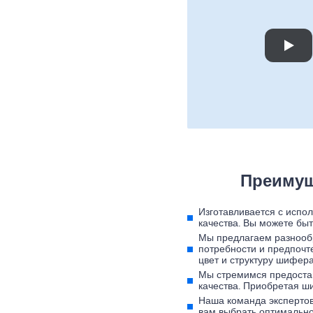
Преимущ
Изготавливается с испо
качества. Вы можете бы
Мы предлагаем разнооб
потребности и предпочт
цвет и структуру шифера
Мы стремимся предоста
качества. Приобретая ши
Наша команда экспертов
вам выбрать оптимально