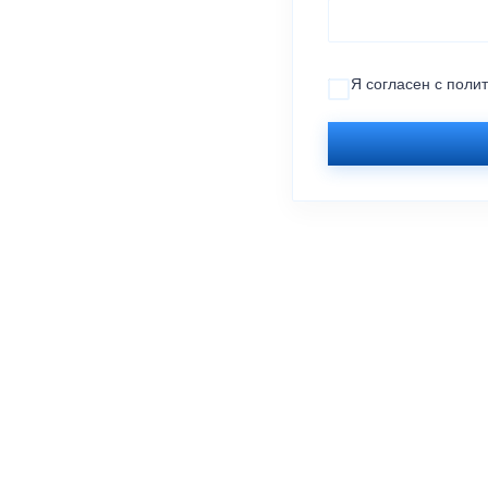
Я согласен с
поли