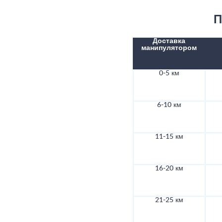
П
Доставка
манипулятором
0-5 км
6-10 км
11-15 км
16-20 км
21-25 км