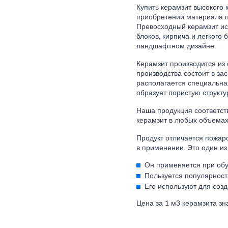
Купить керамзит высокого 
приобретении материала п
Превосходный керамзит исп
блоков, кирпича и легкого
ландшафтном дизайне.
Керамзит производится из
производства состоит в з
располагается специальна
образует пористую структу
Наша продукция соответст
керамзит в любых объемах
Продукт отличается пожаро
в применении. Это один и
Он применяется при обу
Пользуется популярност
Его используют для созд
Цена за 1 м3 керамзита зн