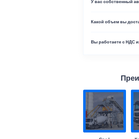
У вас собственный а
Какой объем вы доста
Вы работаете с НДС и
Преи