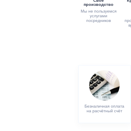
Своё
К
производство
Мы не пользуемся
услугами
посредников
пр
в
Безналичная оплата
на расчётный счёт