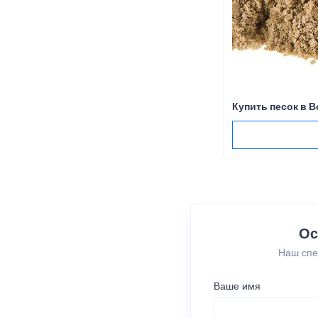
Купить песок в 
Ос
Наш спе
Ваше имя