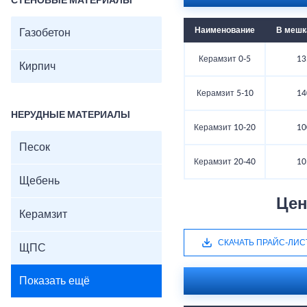
СТЕНОВЫЕ МАТЕРИАЛЫ
Наименование
В мешка
Газобетон
Керамзит 0-5
13
Кирпич
Керамзит 5-10
14
НЕРУДНЫЕ МАТЕРИАЛЫ
Керамзит 10-20
10
Песок
Керамзит 20-40
10
Щебень
Цен
Керамзит
СКАЧАТЬ ПРАЙС-ЛИС
ЩПС
Показать ещё