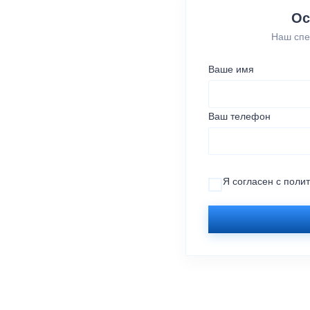
Ос
Наш спе
Ваше имя
Ваш телефон
Я согласен с
поли