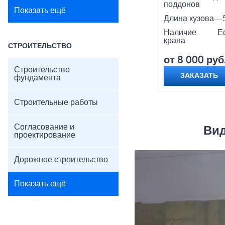
поддонов
Показать ещё
Длина кузова
Наличие
Е
крана
СТРОИТЕЛЬСТВО
от 8 000 руб
Строительство
ЗАКАЗАТЬ
фундамента
Строительные работы
Согласование и
Вид
проектирование
Дорожное строительство
Показать ещё