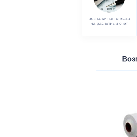
Безналичная оплата
на расчётный счёт
Воз