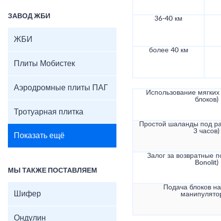
ЗАВОД ЖБИ
36-40 км
ЖБИ
более 40 км
Плиты Мобистек
Аэродромные плиты ПАГ
Использование мягких 
блоков)
Тротуарная плитка
Простой шаланды под ра
3 часов)
Показать ещё
Залог за возвратные по
Bonolit)
МЫ ТАКЖЕ ПОСТАВЛЯЕМ
Подача блоков на
Шифер
манипулято
Ондулин