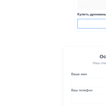
Купить дренажны
Ос
Наш спе
Ваше имя
Ваш телефон