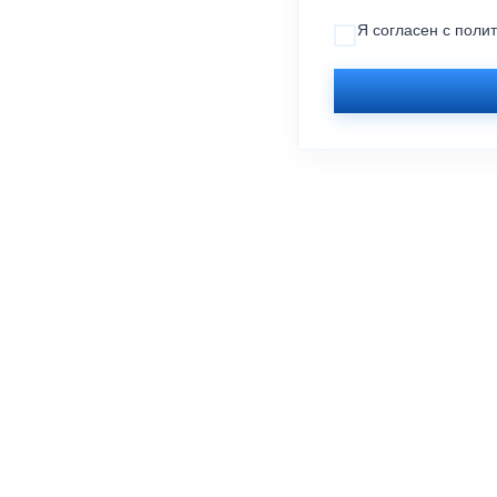
Я согласен с
поли