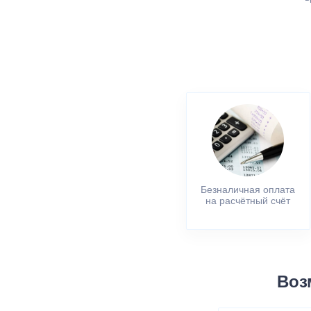
Безналичная оплата
на расчётный счёт
Воз