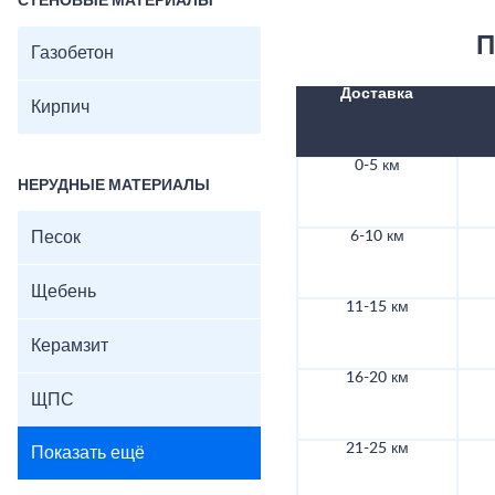
СТЕНОВЫЕ МАТЕРИАЛЫ
П
Газобетон
Доставка
Кирпич
0-5 км
НЕРУДНЫЕ МАТЕРИАЛЫ
Песок
6-10 км
Щебень
11-15 км
Керамзит
16-20 км
ЩПС
21-25 км
Показать ещё